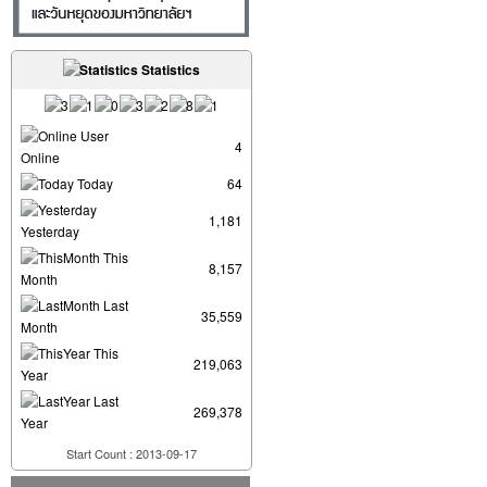
Statistics
User
4
Online
Today
64
1,181
Yesterday
This
8,157
Month
Last
35,559
Month
This
219,063
Year
Last
269,378
Year
Start Count : 2013-09-17