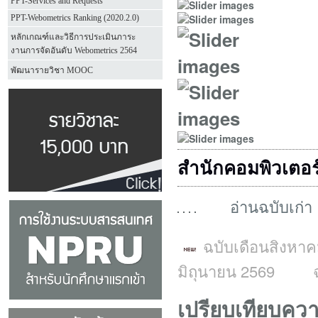
PPT-Services and Requests
PPT-Webometrics Ranking (2020.2.0)
หลักเกณฑ์และวิธีการประเมินภาระ
งานการจัดอันดับ Webometrics 2564
พัฒนารายวิชา MOOC
สำนักคอมพิวเตอร
อ่านฉบับเก่า
ฉบับเดือนสิงหา
มิถุนายน 2569
เปรียบเทียบค