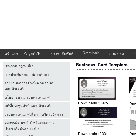
Downloads
หน้าแรก
ข้อมูลทั่วไป
ประชาสัมพันธ์
งานอบรม
บ
Business Card Template
ประกาศ กฏระเบียบ
การประกันคุณภาพการศึกษา
รายงานผลการดำเนินงานสำนัก
คอมพิวเตอร์
นโยบายด้านระบบสารสนเทศ
Downloads :
6875
Dow
มติที่ประชุมสำนักคอมพิวเตอร์
ระบบสารสนเทศเพื่อการบริหารจัดการ
ผลการพัฒนาเว็บไซต์และผลการ
ประชาสัมพันธ์ข่าวสาร
Downloads :
2334
Dow