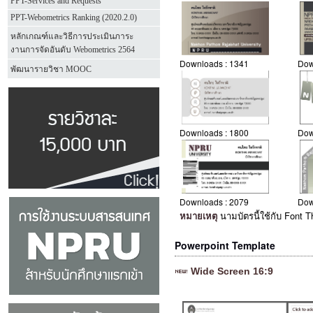
PPT-Services and Requests
PPT-Webometrics Ranking (2020.2.0)
หลักเกณฑ์และวิธีการประเมินภาระ
งานการจัดอันดับ Webometrics 2564
Downloads :
1341
Dow
พัฒนารายวิชา MOOC
Downloads :
1800
Dow
Downloads :
2079
Dow
หมายเหตุ
นามบัตรนี้ใช้กับ Font T
Powerpoint Template
Wide Screen 16:9